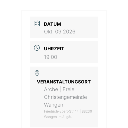
DATUM
Okt. 09 2026
UHRZEIT
19:00
VERANSTALTUNGSORT
Arche | Freie
Christengemeinde
Wangen
Friedrich-Ebert-Str. 14 | 88239
Wangen im Allgäu