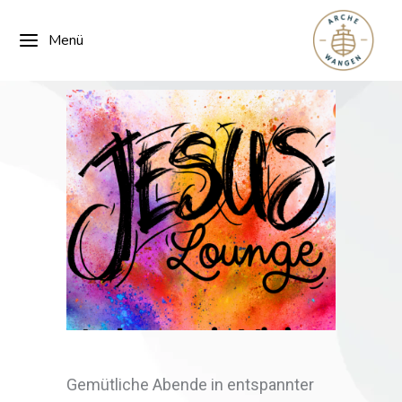
Menü
Gemütliche Abende in entspannter