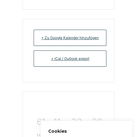
+ Zu Google Kalender hinzufügen
+ iCal / Outlook export
61
11
33
38
Cookies
TAGE
STUNDEN
MINUTEN
SEKUNDEN